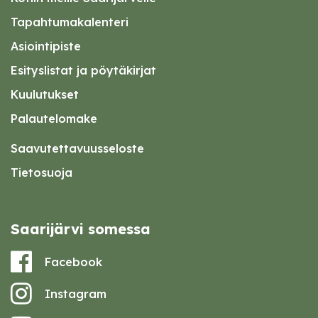
Tapahtumakalenteri
Asiointipiste
Esityslistat ja pöytäkirjat
Kuulutukset
Palautelomake
Saavutettavuusseloste
Tietosuoja
Saarijärvi somessa
Facebook
Instagram