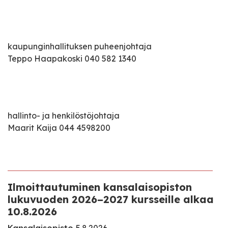
kaupunginhallituksen puheenjohtaja
Teppo Haapakoski 040 582 1340
hallinto- ja henkilöstöjohtaja
Maarit Kaija 044 4598200
Ilmoittautuminen kansalaisopiston
lukuvuoden 2026–2027 kursseille alkaa
10.8.2026