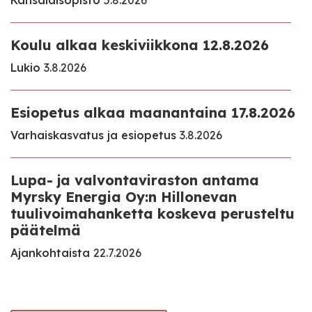
Kansalaisopisto
5.8.2026
Koulu alkaa keskiviikkona 12.8.2026
Lukio
3.8.2026
Esiopetus alkaa maanantaina 17.8.2026
Varhaiskasvatus ja esiopetus
3.8.2026
Lupa- ja valvontaviraston antama
Myrsky Energia Oy:n Hillonevan
tuulivoimahanketta koskeva perusteltu
päätelmä
Ajankohtaista
22.7.2026