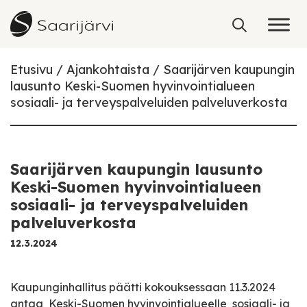
Skip to content
Etusivu
Ajankohtaista
Saarijärven kaupungin
lausunto Keski-Suomen hyvinvointialueen
sosiaali- ja terveyspalveluiden palveluverkosta
Saarijärven kaupungin lausunto
Keski-Suomen hyvinvointialueen
sosiaali- ja terveyspalveluiden
palveluverkosta
12.3.2024
Kaupunginhallitus päätti kokouksessaan 11.3.2024
antaa Keski-Suomen hyvinvointialueelle sosiaali- ja