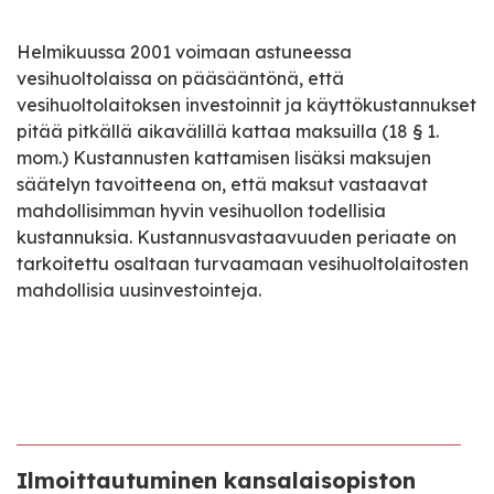
Helmikuussa 2001 voimaan astuneessa
vesihuoltolaissa on pääsääntönä, että
vesihuoltolaitoksen investoinnit ja käyttökustannukset
pitää pitkällä aikavälillä kattaa maksuilla (18 § 1.
mom.) Kustannusten kattamisen lisäksi maksujen
säätelyn tavoitteena on, että maksut vastaavat
mahdollisimman hyvin vesihuollon todellisia
kustannuksia. Kustannusvastaavuuden periaate on
tarkoitettu osaltaan turvaamaan vesihuoltolaitosten
mahdollisia uusinvestointeja.
Ilmoittautuminen kansalaisopiston