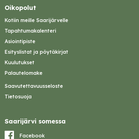
Oikopolut
Kotiin meille Saarijärvelle
Tapahtumakalenteri
Asiointipiste
Esityslistat ja pöytäkirjat
Kuulutukset
Palautelomake
Saavutettavuusseloste
Tietosuoja
Saarijärvi somessa
Facebook