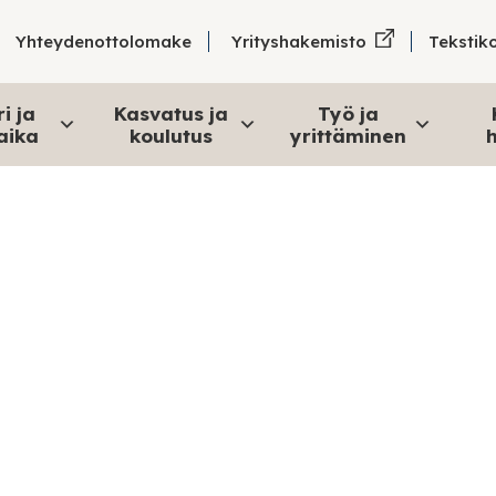
Tekstik
Yhteydenottolomake
Yrityshakemisto
i ja
Kasvatus ja
Työ ja
aika
koulutus
yrittäminen
h
Yksityistiet