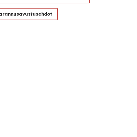
arannusavustusehdot