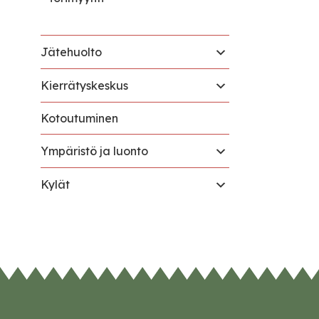
Jätehuolto
Kierrätyskeskus
Kotoutuminen
Ympäristö ja luonto
Kylät