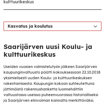
kulttuurikeskus
Kasvatus ja koulutus
Saarijärven uusi Koulu- ja
kulttuurikeskus
Useiden vuosien valmistelutyön jälkeen Saarijärven
kaupunginvaltuusto päätti kokouksessaan 22.10.2018
yksimielisesti uuden Koulu- ja kulttuurikeskuksen
rakentamisesta. Kaupungin kokoon suhteutettuna
jättimäistä rakennushanketta luonnehdittiin
valtuustossa useissa puheenvuoroissa historialliseksi
ja Saarijärven elinvoiman kannalta merkittäväksi.