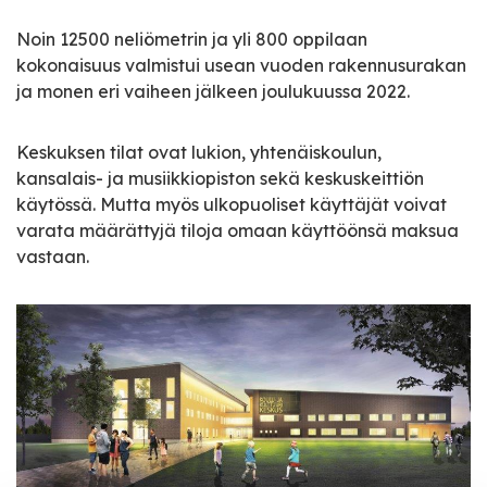
Noin 12500 neliömetrin ja yli 800 oppilaan
kokonaisuus valmistui usean vuoden rakennusurakan
ja monen eri vaiheen jälkeen joulukuussa 2022.
Keskuksen tilat ovat lukion, yhtenäiskoulun,
kansalais- ja musiikkiopiston sekä keskuskeittiön
käytössä. Mutta myös ulkopuoliset käyttäjät voivat
varata määrättyjä tiloja omaan käyttöönsä maksua
vastaan.