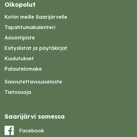
Oikopolut
Kotiin meille Saarijärvelle
Tapahtumakalenteri
Asiointipiste
Esityslistat ja pöytäkirjat
Kuulutukset
Palautelomake
Saavutettavuusseloste
Tietosuoja
Saarijärvi somessa
Facebook