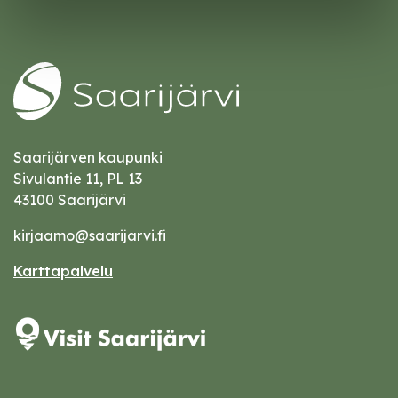
Saarijärven kaupunki
Sivulantie 11, PL 13
43100 Saarijärvi
kirjaamo@saarijarvi.fi
Karttapalvelu