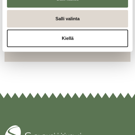
Salli valinta
Tutustu myös
Kiellä
Saarijärvi logo