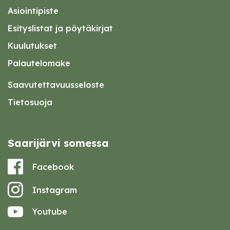
Asiointipiste
Esityslistat ja pöytäkirjat
Kuulutukset
Palautelomake
Saavutettavuusseloste
Tietosuoja
Saarijärvi somessa
Facebook
Instagram
Youtube