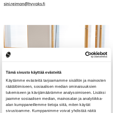
sini.reiman@hyvaks.fi
Tämä sivusto käyttää evästeitä
Käytämme evästeitä tarjoamamme sisällön ja mainosten
räätälöimiseen, sosiaalisen median ominaisuuksien
tukemiseen ja kävijämäärämme analysoimiseen. Lisäksi
Ajankohtaista
jaamme sosiaalisen median, mainosalan ja analytiikka-
alan kumppaneillemme tietoja siitä, miten käytät
sivustoamme. Kumppanimme voivat yhdistää näitä