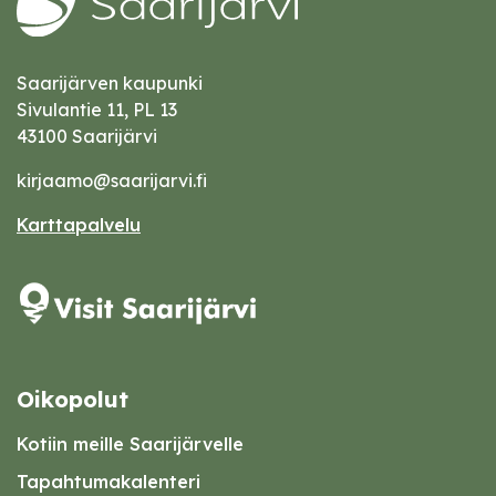
Saarijärven kaupunki
Sivulantie 11, PL 13
43100 Saarijärvi
kirjaamo@saarijarvi.fi
Karttapalvelu
Oikopolut
Kotiin meille Saarijärvelle
Tapahtumakalenteri