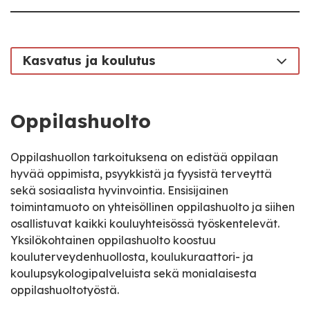
Kasvatus ja koulutus
Oppilashuolto
Oppilashuollon tarkoituksena on edistää oppilaan
hyvää oppimista, psyykkistä ja fyysistä terveyttä
sekä sosiaalista hyvinvointia. Ensisijainen
toimintamuoto on yhteisöllinen oppilashuolto ja siihen
osallistuvat kaikki kouluyhteisössä työskentelevät.
Yksilökohtainen oppilashuolto koostuu
kouluterveydenhuollosta, koulukuraattori- ja
koulupsykologipalveluista sekä monialaisesta
oppilashuoltotyöstä.