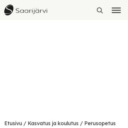
Skip to content
Perusopetus
Etusivu
Kasvatus ja koulutus
Perusopetus