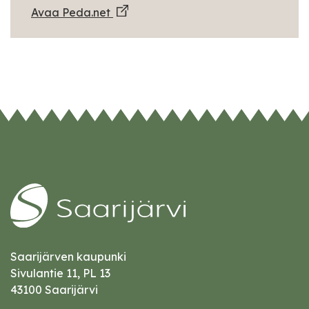
Avaa Peda.net
Saarijärven kaupunki
Sivulantie 11, PL 13
43100 Saarijärvi