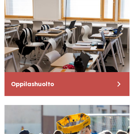
Oppilashuolto