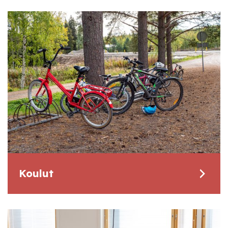
Koulut