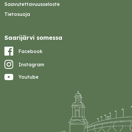
Saavutettavuusseloste
Tietosuoja
Saarijärvi somessa
Facebook
Instagram
Youtube