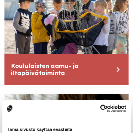
Koululaisten aamu- ja
iltapäivätoiminta
Tämä sivusto käyttää evästeitä