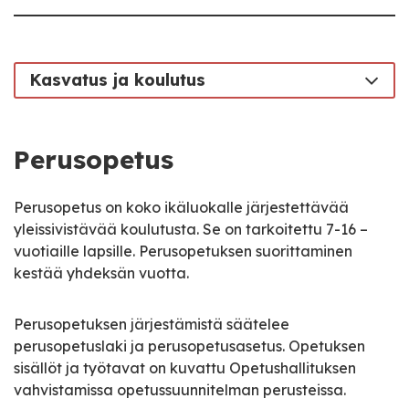
Kasvatus ja koulutus
Perusopetus
Perusopetus on koko ikäluokalle järjestettävää
yleissivistävää koulutusta. Se on tarkoitettu 7-16 –
vuotiaille lapsille. Perusopetuksen suorittaminen
kestää yhdeksän vuotta.
Perusopetuksen järjestämistä säätelee
perusopetuslaki ja perusopetusasetus. Opetuksen
sisällöt ja työtavat on kuvattu Opetushallituksen
vahvistamissa opetussuunnitelman perusteissa.