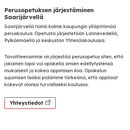
Perusopetuksen järjestäminen
Saarijärvellä
Saarijärvellä toimii kolme kaupungin ylläpitämää
peruskoulua. Opetusta järjestetään Lannevedellä,
Pylkönmäellä ja keskustan Yhtenäiskoulussa.
Tavoitteenamme on järjestää perusopetus siten, että
jokainen lapsi voi opiskella omien edellytystensä
mukaisesti ja kokea oppimisen iloa. Opiskelun
sujumisen lisäksi pidämme tärkeänä, että oppilaat
kokevat olonsa turvalliseksi koulussa.
Yhteystiedot