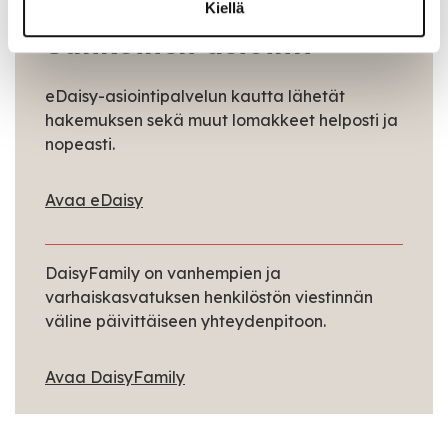
Kiellä
Sähköinen asiointi
eDaisy-asiointipalvelun kautta lähetät
hakemuksen sekä muut lomakkeet helposti ja
nopeasti.
Avaa eDaisy
DaisyFamily on vanhempien ja
varhaiskasvatuksen henkilöstön viestinnän
väline päivittäiseen yhteydenpitoon.
Avaa DaisyFamily