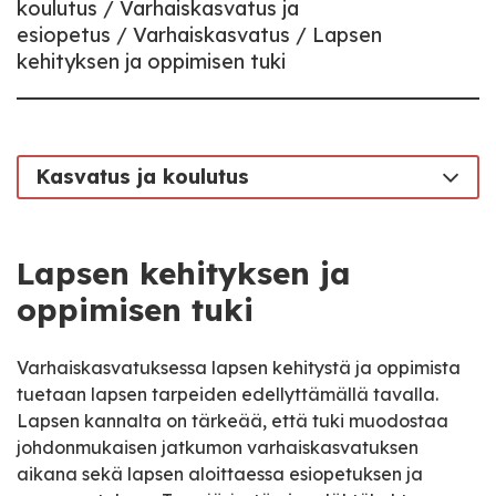
koulutus
Varhaiskasvatus ja
esiopetus
Varhaiskasvatus
Lapsen
kehityksen ja oppimisen tuki
Kasvatus ja koulutus
Lapsen kehityksen ja
oppimisen tuki
Varhaiskasvatuksessa lapsen kehitystä ja oppimista
tuetaan lapsen tarpeiden edellyttämällä tavalla.
Lapsen kannalta on tärkeää, että tuki muodostaa
johdonmukaisen jatkumon varhaiskasvatuksen
aikana sekä lapsen aloittaessa esiopetuksen ja