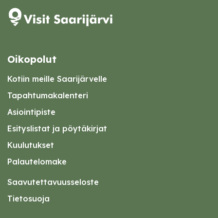
Oikopolut
Kotiin meille Saarijärvelle
Tapahtumakalenteri
Asiointipiste
Esityslistat ja pöytäkirjat
Kuulutukset
Palautelomake
Saavutettavuusseloste
Tietosuoja