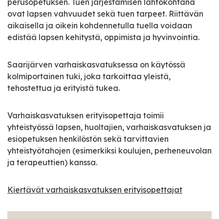
perusopetuksen. Tuen järjestämisen lähtökohtana
ovat lapsen vahvuudet sekä tuen tarpeet. Riittävän
aikaisella ja oikein kohdennetulla tuella voidaan
edistää lapsen kehitystä, oppimista ja hyvinvointia.
Saarijärven varhaiskasvatuksessa on käytössä
kolmiportainen tuki, joka tarkoittaa yleistä,
tehostettua ja erityistä tukea.
Varhaiskasvatuksen erityisopettaja toimii
yhteistyössä lapsen, huoltajien, varhaiskasvatuksen ja
esiopetuksen henkilöstön sekä tarvittavien
yhteistyötahojen (esimerkiksi koulujen, perheneuvolan
ja terapeuttien) kanssa.
Kiertävät varhaiskasvatuksen erityisopettajat