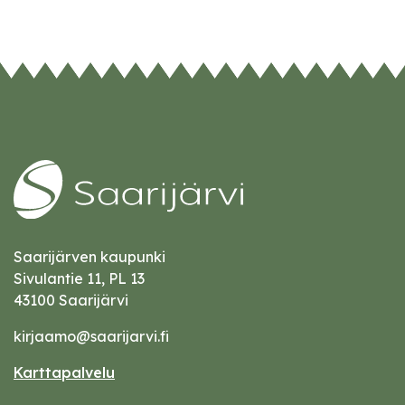
Saarijärven kaupunki
Sivulantie 11, PL 13
43100 Saarijärvi
kirjaamo@saarijarvi.fi
Karttapalvelu