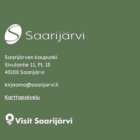
Saarijärven kaupunki
Sivulantie 11, PL 13
43100 Saarijärvi
kirjaamo@saarijarvi.fi
Karttapalvelu