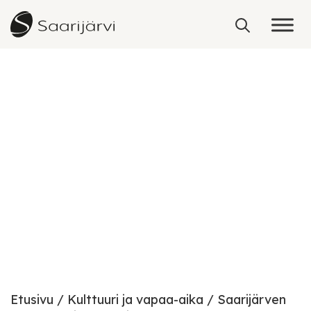
Skip to content
Etusivu
Kulttuuri ja vapaa-aika
Saarijärven