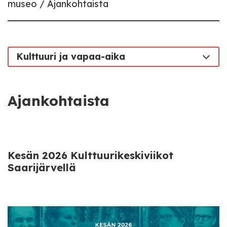
museo
Ajankohtaista
Kulttuuri ja vapaa-aika
Ajankohtaista
Kesän 2026 Kulttuurikeskiviikot
Saarijärvellä