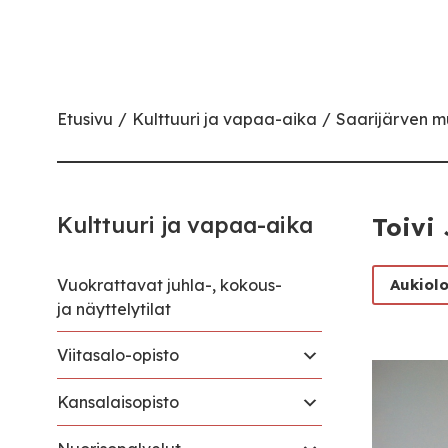
Etusivu
Kulttuuri ja vapaa-aika
Saarijärven 
Kulttuuri ja vapaa-aika
Toivi 
Vuokrattavat juhla-, kokous-
Aukiol
ja näyttelytilat
Viitasalo-opisto
Kansalaisopisto