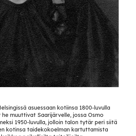
elsingissä asuessaan kotiinsa 1800-luvulla
9 he muuttivat Saarijärvelle, jossa Osmo
eksi 1950-luvulla, jolloin talon tytär peri siitä
emen kotinsa taidekokoelman kartuttamista