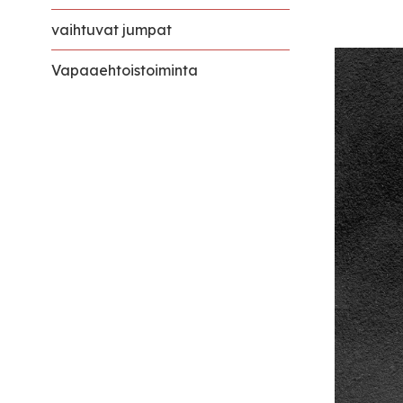
vaihtuvat jumpat
Vapaaehtoistoiminta