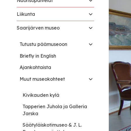
Nuorisopalvelut
Liikunta
Saarijärven museo
Tutustu päämuseoon
Briefly in English
Ajankohtaista
Muut museokohteet
Kivikauden kylä
Tapperien Juhola ja Galleria
Jarska
Säätyläiskotimuseo & J. L.