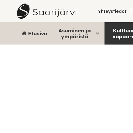
Skip to content
Yhteystiedot
Asuminen ja
Kulttuur
Etusivu
ympäristö
vapaa-