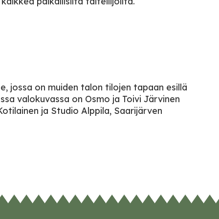
kkea paikallisilta taiteilijoilta.
 jossa on muiden talon tilojen tapaan esillä
ssa valokuvassa on Osmo ja Toivi Järvinen
tilainen ja Studio Alppila, Saarijärven