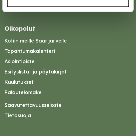
Oikopolut
Kotiin meille Saarijärvelle
Tapahtumakalenteri
Asiointipiste
Esityslistat ja pöytäkirjat
Kuulutukset
Palautelomake
Saavutettavuusseloste
Tietosuoja