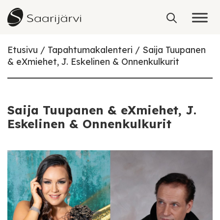
Skip to content
Etusivu
Tapahtumakalenteri
Saija Tuupanen
& eXmiehet, J. Eskelinen & Onnenkulkurit
Saija Tuupanen & eXmiehet, J.
Eskelinen & Onnenkulkurit