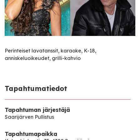
Perinteiset lavatanssit, karaoke, K-18,
anniskeluoikeudet, grilli-kahvio
Tapahtumatiedot
Tapahtuman järjestäjä
Saarijärven Pullistus
Tapahtumapaikka