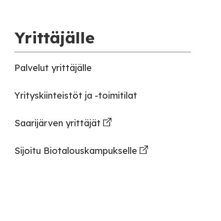
Yrittäjälle
Palvelut yrittäjälle
Yrityskiinteistöt ja -toimitilat
Saarijärven yrittäjät
Sijoitu Biotalouskampukselle