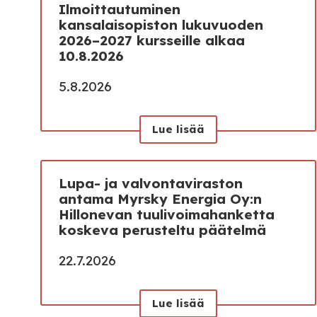
Ilmoittautuminen
kansalaisopiston lukuvuoden
2026–2027 kursseille alkaa
10.8.2026
5.8.2026
Lue lisää
Lupa- ja valvontaviraston
antama Myrsky Energia Oy:n
Hillonevan tuulivoimahanketta
koskeva perusteltu päätelmä
22.7.2026
Lue lisää