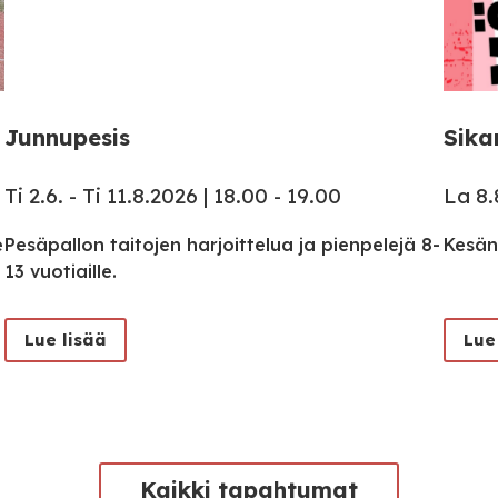
Junnupesis
Sika
Ti 2.6. - Ti 11.8.2026 | 18.00 - 19.00
La 8.
e
Pesäpallon taitojen harjoittelua ja pienpelejä 8-
Kesän
13 vuotiaille.
Lue lisää
Lue
Kaikki tapahtumat