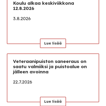
Koulu alkaa keskiviikkona
12.8.2026
3.8.2026
Lue lisää
Veteraanipuiston saneeraus on
saatu valmiiksi ja puistoalue on
jälleen avoinna
22.7.2026
Lue lisää