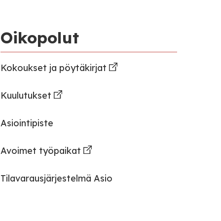
Oikopolut
Kokoukset ja pöytäkirjat
Kuulutukset
Asiointipiste
Avoimet työpaikat
Tilavarausjärjestelmä Asio