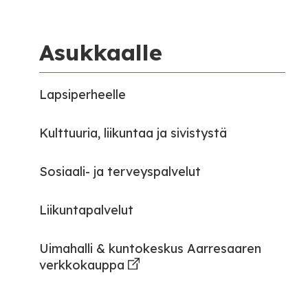
Asukkaalle
Lapsiperheelle
Kulttuuria, liikuntaa ja sivistystä
Sosiaali- ja terveyspalvelut
Liikuntapalvelut
Uimahalli & kuntokeskus Aarresaaren
verkkokauppa