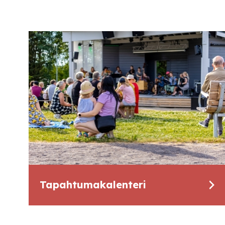
Tapahtumakalenteri