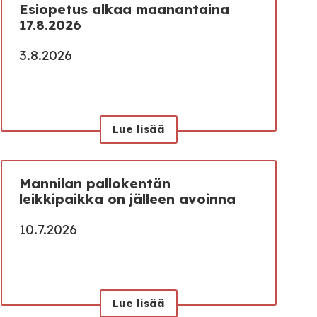
Esiopetus alkaa maanantaina
17.8.2026
3.8.2026
Lue lisää
Mannilan pallokentän
leikkipaikka on jälleen avoinna
10.7.2026
Lue lisää