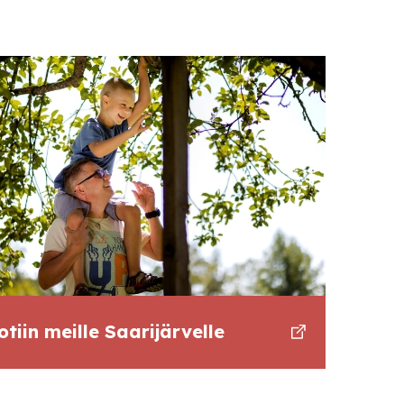
otiin meille Saarijärvelle