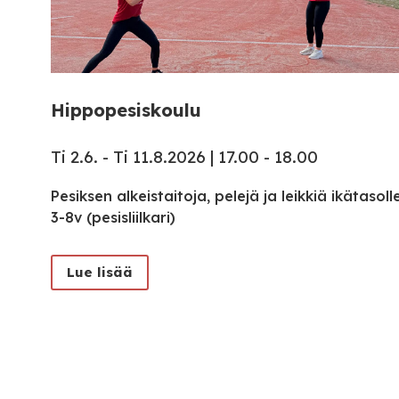
Hippopesiskoulu
Ti 2.6. - Ti 11.8.2026 | 17.00 - 18.00
Pesiksen alkeistaitoja, pelejä ja leikkiä ikätasoll
3-8v (pesisliilkari)
Lue lisää