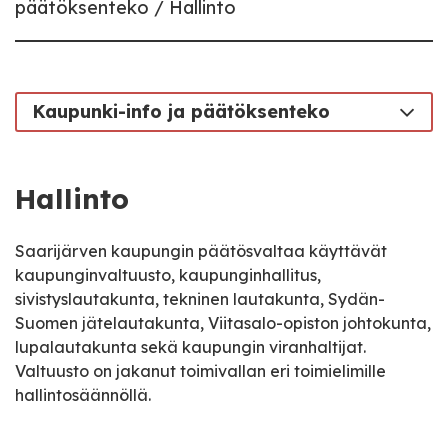
päätöksenteko
Hallinto
Kaupunki-info ja päätöksenteko
Hallinto
Saarijärven kaupungin päätösvaltaa käyttävät
kaupunginvaltuusto, kaupunginhallitus,
sivistyslautakunta, tekninen lautakunta, Sydän-
Suomen jätelautakunta, Viitasalo-opiston johtokunta,
lupalautakunta sekä kaupungin viranhaltijat.
Valtuusto on jakanut toimivallan eri toimielimille
hallintosäännöllä.