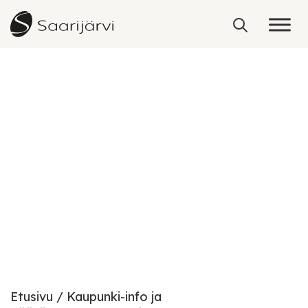
Skip to content
Hallinto
Etusivu
Kaupunki-info ja