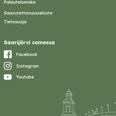
Palautelomake
Saavutettavuusseloste
Tietosuoja
Saarijärvi somessa
Facebook
Instagram
Youtube