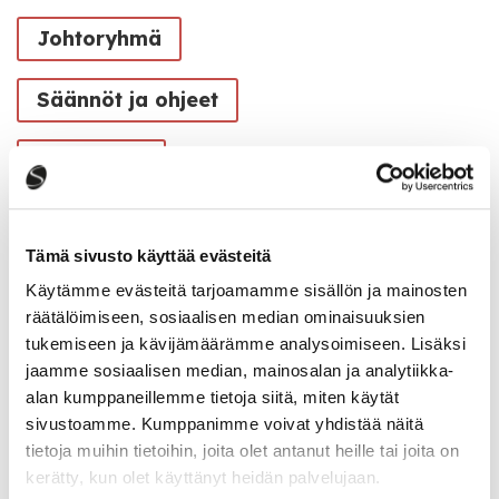
Johtoryhmä
Säännöt ja ohjeet
Tietosuoja
Tämä sivusto käyttää evästeitä
Käytämme evästeitä tarjoamamme sisällön ja mainosten
räätälöimiseen, sosiaalisen median ominaisuuksien
tukemiseen ja kävijämäärämme analysoimiseen. Lisäksi
jaamme sosiaalisen median, mainosalan ja analytiikka-
alan kumppaneillemme tietoja siitä, miten käytät
sivustoamme. Kumppanimme voivat yhdistää näitä
tietoja muihin tietoihin, joita olet antanut heille tai joita on
kerätty, kun olet käyttänyt heidän palvelujaan.