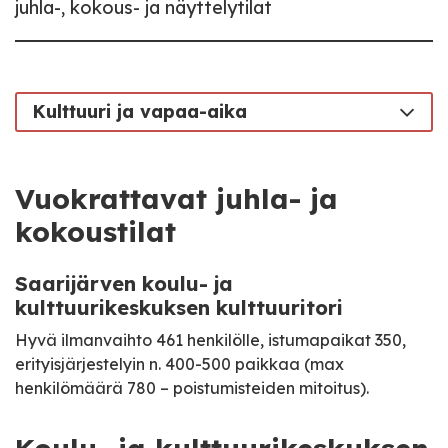
juhla-, kokous- ja näyttelytilat
Kulttuuri ja vapaa-aika
Vuokrattavat juhla- ja
kokoustilat
Saarijärven koulu- ja
kulttuurikeskuksen kulttuuritori
Hyvä ilmanvaihto 461 henkilölle, istumapaikat 350,
erityisjärjestelyin n. 400-500 paikkaa (max
henkilömäärä 780 – poistumisteiden mitoitus).