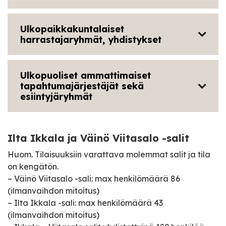
Ulkopaikkakuntalaiset
harrastajaryhmät, yhdistykset
Ulkopuoliset ammattimaiset
tapahtumajärjestäjät sekä
esiintyjäryhmät
Ilta Ikkala ja Väinö Viitasalo -salit
Huom. Tilaisuuksiin varattava molemmat salit ja tila
on kengätön.
– Väinö Viitasalo -sali: max henkilömäärä 86
(ilmanvaihdon mitoitus)
– Ilta Ikkala -sali: max henkilömäärä 43
(ilmanvaihdon mitoitus)