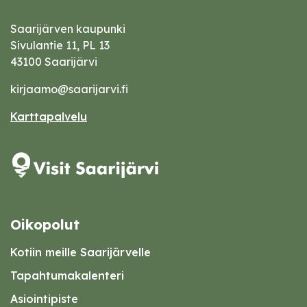
Saarijärven kaupunki
Sivulantie 11, PL 13
43100 Saarijärvi
kirjaamo@saarijarvi.fi
Karttapalvelu
Oikopolut
Kotiin meille Saarijärvelle
Tapahtumakalenteri
Asiointipiste