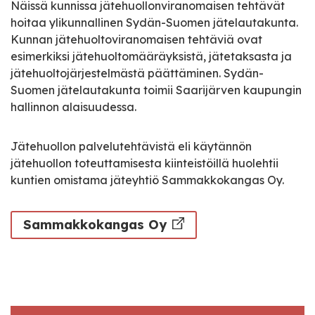
Näissä kunnissa jätehuollonviranomaisen tehtävät
hoitaa ylikunnallinen Sydän-Suomen jätelautakunta.
Kunnan jätehuoltoviranomaisen tehtäviä ovat
esimerkiksi jätehuoltomääräyksistä, jätetaksasta ja
jätehuoltojärjestelmästä päättäminen. Sydän-
Suomen jätelautakunta toimii Saarijärven kaupungin
hallinnon alaisuudessa.
Jätehuollon palvelutehtävistä eli käytännön
jätehuollon toteuttamisesta kiinteistöillä huolehtii
kuntien omistama jäteyhtiö Sammakkokangas Oy.
Sammakkokangas Oy