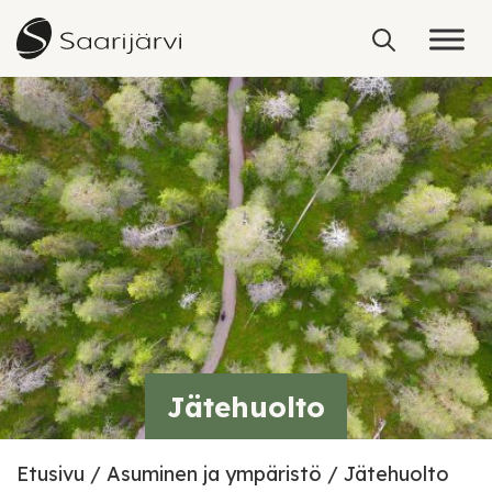
Skip to content
Jätehuolto
Etusivu
Asuminen ja ympäristö
Jätehuolto