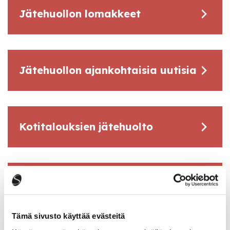
Jätehuollon lomakkeet
Jätehuollon ajankohtaisia uutisia
Kotitalouksien jätehuolto
Jätevedet
Tämä sivusto käyttää evästeitä