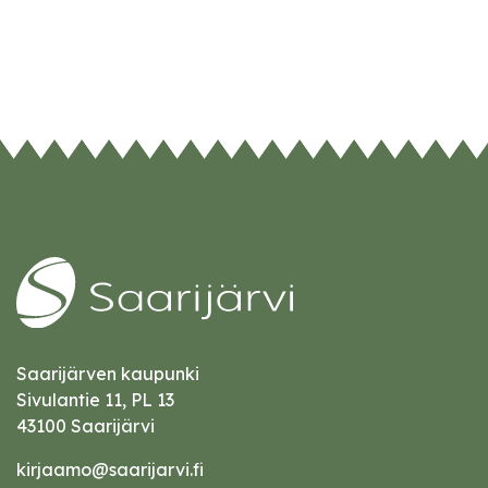
Saarijärven kaupunki
Sivulantie 11, PL 13
43100 Saarijärvi
kirjaamo@saarijarvi.fi