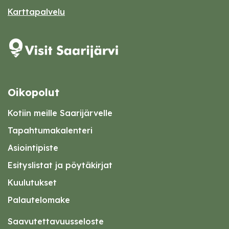
Karttapalvelu
Oikopolut
Kotiin meille Saarijärvelle
Tapahtumakalenteri
Asiointipiste
Esityslistat ja pöytäkirjat
Kuulutukset
Palautelomake
Saavutettavuusseloste