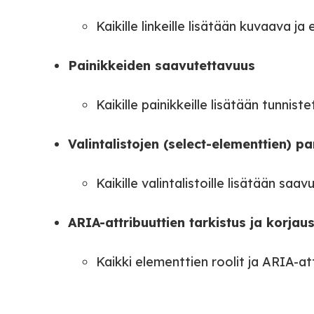
Kaikille linkeille lisätään kuvaava ja
Painikkeiden saavutettavuus
Kaikille painikkeille lisätään tunnis
Valintalistojen (select-elementtien) 
Kaikille valintalistoille lisätään saav
ARIA-attribuuttien tarkistus ja korjau
Kaikki elementtien roolit ja ARIA-at