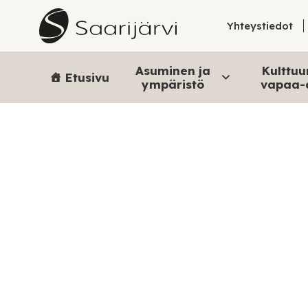
Skip to content
Yhteystiedot
Asuminen ja
Kulttuur
Etusivu
ympäristö
vapaa-