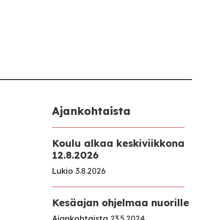
Ajankohtaista
Koulu alkaa keskiviikkona
12.8.2026
Lukio
3.8.2026
Kesäajan ohjelmaa nuorille
Ajankohtaista
23.5.2024