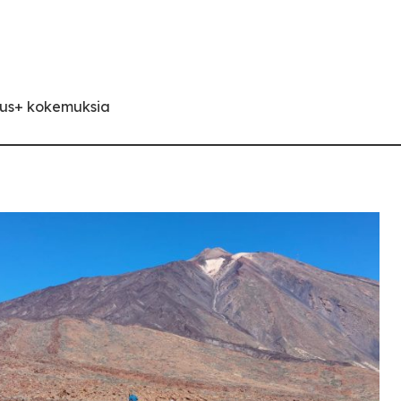
mus+ kokemuksia