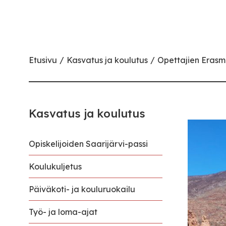
Etusivu
Kasvatus ja koulutus
Opettajien Eras
Kasvatus ja koulutus
Opiskelijoiden Saarijärvi-passi
Koulukuljetus
Päiväkoti- ja kouluruokailu
Työ- ja loma-ajat