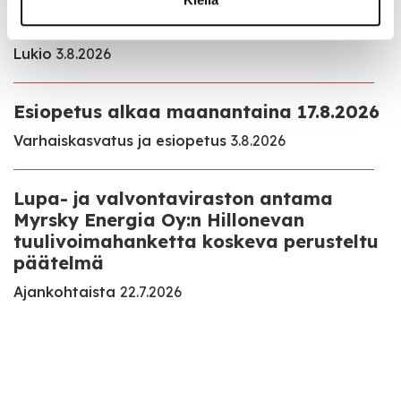
Koulu alkaa keskiviikkona 12.8.2026
Lukio
3.8.2026
Esiopetus alkaa maanantaina 17.8.2026
Varhaiskasvatus ja esiopetus
3.8.2026
Lupa- ja valvontaviraston antama
Myrsky Energia Oy:n Hillonevan
tuulivoimahanketta koskeva perusteltu
päätelmä
Ajankohtaista
22.7.2026