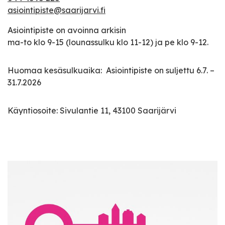
asiointipiste@saarijarvi.fi
Asiointipiste on avoinna arkisin
ma-to klo 9-15 (lounassulku klo 11-12) ja pe klo 9-12.
Huomaa kesäsulkuaika: Asiointipiste on suljettu 6.7. –
31.7.2026
Käyntiosoite: Sivulantie 11, 43100 Saarijärvi