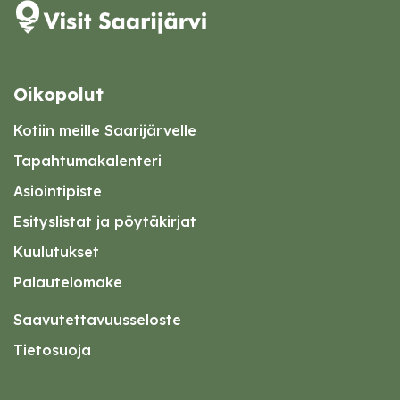
Oikopolut
Kotiin meille Saarijärvelle
Tapahtumakalenteri
Asiointipiste
Esityslistat ja pöytäkirjat
Kuulutukset
Palautelomake
Saavutettavuusseloste
Tietosuoja