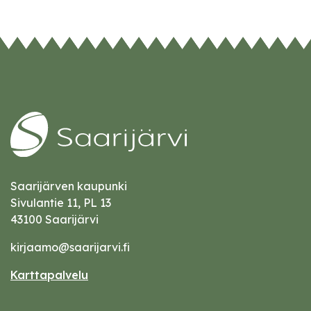
Saarijärven kaupunki
Sivulantie 11, PL 13
43100 Saarijärvi
kirjaamo@saarijarvi.fi
Karttapalvelu