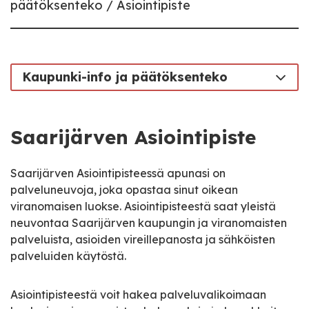
päätöksenteko
Asiointipiste
Kaupunki-info ja päätöksenteko
Saarijärven Asiointipiste
Saarijärven Asiointipisteessä apunasi on
palveluneuvoja, joka opastaa sinut oikean
viranomaisen luokse. Asiointipisteestä saat yleistä
neuvontaa Saarijärven kaupungin ja viranomaisten
palveluista, asioiden vireillepanosta ja sähköisten
palveluiden käytöstä.
Asiointipisteestä voit hakea palveluvalikoimaan