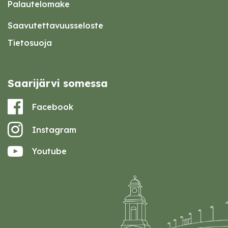
Palautelomake
Saavutettavuusseloste
Tietosuoja
Saarijärvi somessa
Facebook
Instagram
Youtube