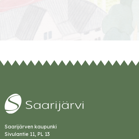
Saarijärven kaupunki
Sivulantie 11, PL 13