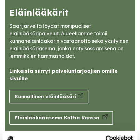
Eläinlääkärit
Saarijärveltä löydät monipuoliset
eläinlääkäripalvelut. Alueellamme toimii
kunnaneläinlääkärin vastaanotto sekä yksityinen
eläinlääkäriasema, jonka erityisosaamisena on
lemmikkien hammashoidot.
Linkeistä siirryt palveluntarjoajien omille
sivuille
Kunnallinen eläinlääkäri
Eläinlääkäriasema Kattia Kanssa