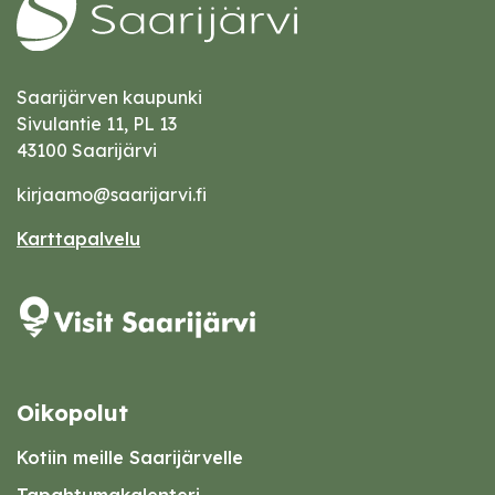
Saarijärven kaupunki
Sivulantie 11, PL 13
43100 Saarijärvi
kirjaamo@saarijarvi.fi
Karttapalvelu
Oikopolut
Kotiin meille Saarijärvelle
Tapahtumakalenteri