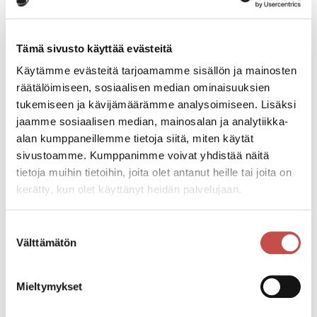
Tämä sivusto käyttää evästeitä
Käytämme evästeitä tarjoamamme sisällön ja mainosten
räätälöimiseen, sosiaalisen median ominaisuuksien
tukemiseen ja kävijämäärämme analysoimiseen. Lisäksi
jaamme sosiaalisen median, mainosalan ja analytiikka-
alan kumppaneillemme tietoja siitä, miten käytät
sivustoamme. Kumppanimme voivat yhdistää näitä
tietoja muihin tietoihin, joita olet antanut heille tai joita on
kerätty, kun olet käyttänyt heidän palvelujaan.
Suostumuksen
Välttämätön
valinta
Koirapuistot ja
Mieltymykset
uimarannat