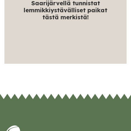
Saarijärvellä tunnistat
lemmikkiystävälliset paikat
tästä merkistä!