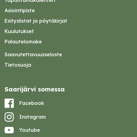
Asiointipiste
Esityslistat ja pöytäkirjat
Kuulutukset
Palautelomake
Saavutettavuusseloste
Tietosuoja
Saarijärvi somessa
Facebook
Instagram
Youtube