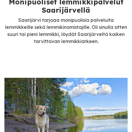
Monipuoliset lemmikkipalvelut
Saarijärvellä
Saarijärvi tarjoaa monipuolisia palveluita
lemmikkeille sekä lemmikinomistajille. Oli sinulla sitten
suuri tai pieni lemmikki, löydät Saarijärveltä kaiken
tarvittavan lemmikkiarkeen.