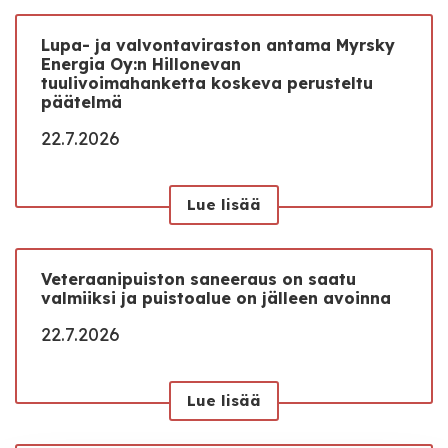
Lupa- ja valvontaviraston antama Myrsky
Energia Oy:n Hillonevan
tuulivoimahanketta koskeva perusteltu
päätelmä
22.7.2026
Lue lisää
Veteraanipuiston saneeraus on saatu
valmiiksi ja puistoalue on jälleen avoinna
22.7.2026
Lue lisää