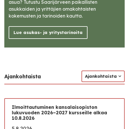
asua? Tutustu Saarijärveen paikallisten
asukkaiden ja yrittäjien omakohtaisten
kokemusten ja tarinoiden kautta.
Lue asukas- ja yritystarinoita
Ajankohtaista
Ajankohtaista
Ilmoittautuminen kansalaisopiston
lukuvuoden 2026–2027 kursseille alkaa
10.8.2026
5.8.2026