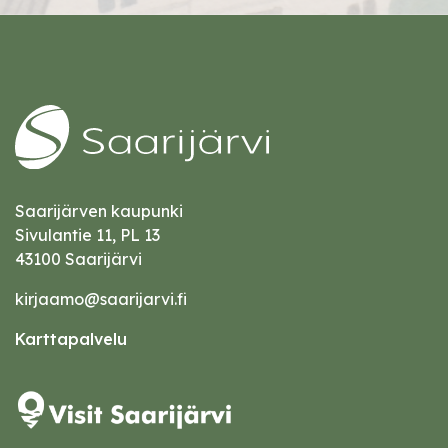
Saarijärven kaupunki
Sivulantie 11, PL 13
43100 Saarijärvi
kirjaamo@saarijarvi.fi
Karttapalvelu