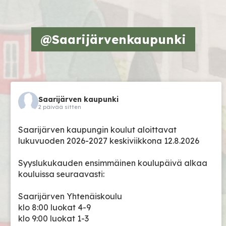
@Saarijärvenkaupunki
Saarijärven kaupunki
2 päivää sitten
Saarijärven kaupungin koulut aloittavat
lukuvuoden 2026-2027 keskiviikkona 12.8.2026
Syyslukukauden ensimmäinen koulupäivä alkaa
kouluissa seuraavasti:
Saarijärven Yhtenäiskoulu
klo 8:00 luokat 4-9
klo 9:00 luokat 1-3