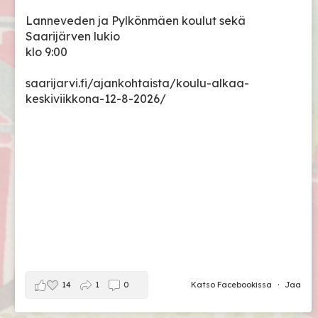
Lanneveden ja Pylkönmäen koulut sekä
Saarijärven lukio
klo 9:00
saarijarvi.fi/ajankohtaista/koulu-alkaa-
keskiviikkona-12-8-2026/
14
1
0
Katso Facebookissa
·
Jaa