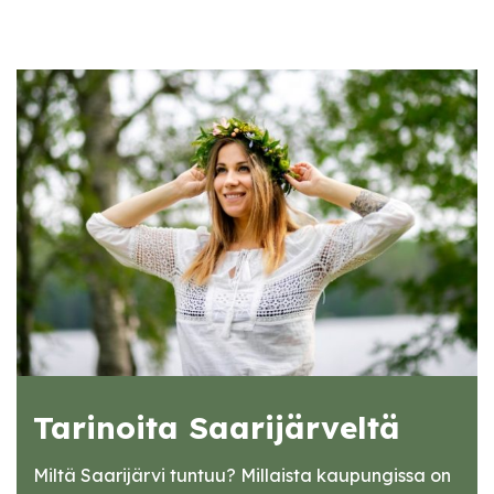
Tarinoita Saarijärveltä
Miltä Saarijärvi tuntuu? Millaista kaupungissa on