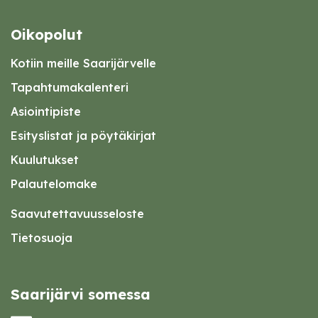
Oikopolut
Kotiin meille Saarijärvelle
Tapahtumakalenteri
Asiointipiste
Esityslistat ja pöytäkirjat
Kuulutukset
Palautelomake
Saavutettavuusseloste
Tietosuoja
Saarijärvi somessa