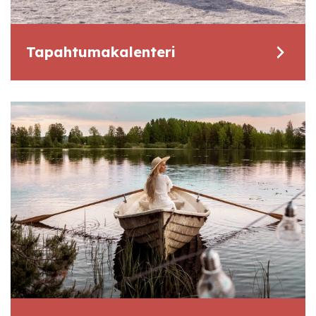
Tapahtumakalenteri