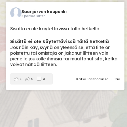
Saarijärven kaupunki
2 päivää sitten
Sisältö ei ole käytettävissä tällä hetkellä
Sisältö ei ole käytettävissä tällä hetkellä
Jos näin käy, syynä on yleensä se, että liite on
poistettu tai omistaja on jakanut liitteen vain
pienelle joukolle ihmisiä tai muuttanut sitä, ketkä
voivat nähdä liitteen.
1
0
0
Katso Facebookissa
·
Jaa