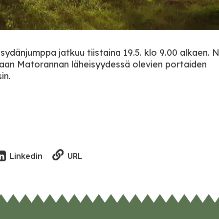
dänjumppa jatkuu tiistaina 19.5. klo 9.00 alkaen. 
an Matorannan läheisyydessä olevien portaiden
in.
URL
Linkedin