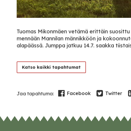
Tuomas Mikonmäen vetämä erittäin suosittu sy
mennään Mannilan männikköön ja kokoonnuta
alapäässä. Jumppa jatkuu 14.7. saakka tiistais
Katso kaikki tapahtumat
Facebook
Twitter
Jaa tapahtuma: