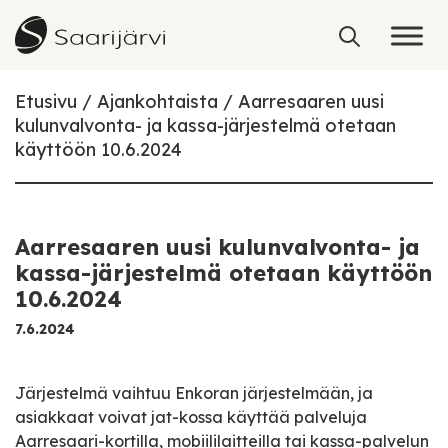
Skip to content
Etusivu
Ajankohtaista
Aarresaaren uusi
kulunvalvonta- ja kassa-järjestelmä otetaan
käyttöön 10.6.2024
Aarresaaren uusi kulunvalvonta- ja
kassa-järjestelmä otetaan käyttöön
10.6.2024
7.6.2024
Järjestelmä vaihtuu Enkoran järjestelmään, ja
asiakkaat voivat jat-kossa käyttää palveluja
Aarresaari-kortilla, mobiililaitteilla tai kassa-palvelun