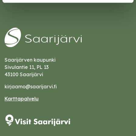
Saarijärven kaupunki
Sivulantie 11, PL 13
43100 Saarijärvi
kirjaamo@saarijarvi.fi
Karttapalvelu