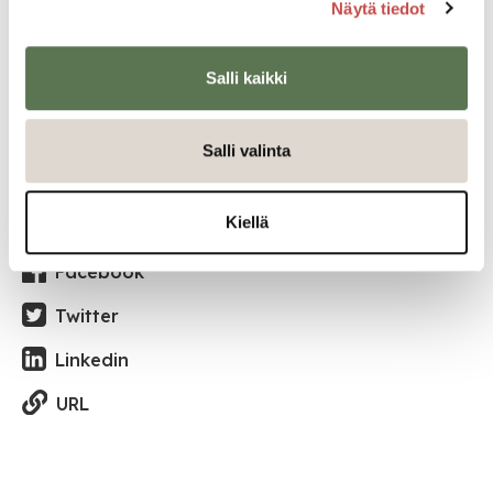
Näytä tiedot
Ajankohtaista
22.7.2026
Salli kaikki
Kaikki ajankohtaiset
Salli valinta
Kiellä
Jaa tapahtuma:
Facebook
Twitter
Linkedin
URL