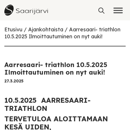
Skip to content
Etusivu
Ajankohtaista
Aarresaari- triathlon
10.5.2025 Ilmoittautuminen on nyt auki!
Aarresaari- triathlon 10.5.2025
Ilmoittautuminen on nyt auki!
27.3.2025
10.5.2025 AARRESAARI-
TRIATHLON
TERVETULOA ALOITTAMAAN
KESÄ UIDEN,