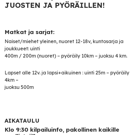
JUOSTEN JA PYÖRÄILLEN!
Matkat ja sarjat:
Naiset/miehet yleinen, nuoret 12-18v, kuntosarja ja
joukkueet: uinti
400m / 200m (nuoret) – pyöräily 10km – juoksu 4 km.
Lapset alle 12v. ja lapsi+aikuinen : uinti 25m – pyöräily
4km –
juoksu 500m
AIKATAULU
Klo 9:30 kilpailuinfo, pakollinen kaikille