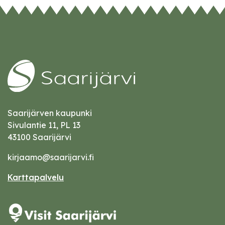
Saarijärven kaupunki
Sivulantie 11, PL 13
43100 Saarijärvi
kirjaamo@saarijarvi.fi
Karttapalvelu