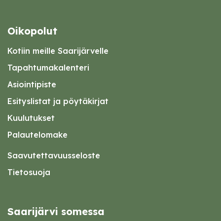
Oikopolut
Kotiin meille Saarijärvelle
Tapahtumakalenteri
Asiointipiste
Esityslistat ja pöytäkirjat
Kuulutukset
Palautelomake
Saavutettavuusseloste
Tietosuoja
Saarijärvi somessa