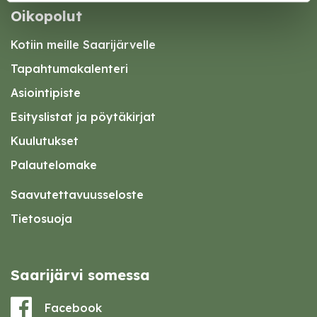
Oikopolut
Kotiin meille Saarijärvelle
Tapahtumakalenteri
Asiointipiste
Esityslistat ja pöytäkirjat
Kuulutukset
Palautelomake
Saavutettavuusseloste
Tietosuoja
Saarijärvi somessa
Facebook