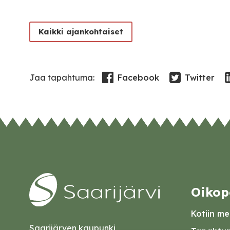
Kaikki ajankohtaiset
Facebook
Twitter
Jaa tapahtuma:
Oikop
Kotiin mei
Saarijärven kaupunki