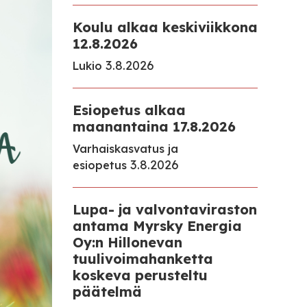
Koulu alkaa keskiviikkona
12.8.2026
3.8.2026
Lukio
Esiopetus alkaa
maanantaina 17.8.2026
Varhaiskasvatus ja
3.8.2026
esiopetus
Lupa- ja valvontaviraston
antama Myrsky Energia
Oy:n Hillonevan
tuulivoimahanketta
koskeva perusteltu
päätelmä