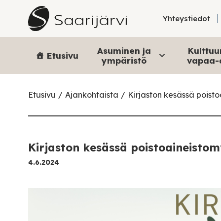
Skip to content
Yhteystiedot
Asuminen ja
Kulttuur
Etusivu
ympäristö
vapaa-
Etusivu
Ajankohtaista
Kirjaston kesässä poisto
Kirjaston kesässä poistoaineistom
4.6.2024