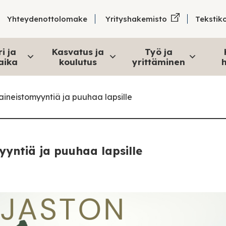
Tekstik
Yhteydenottolomake
Yrityshakemisto
i ja
Kasvatus ja
Työ ja
aika
koulutus
yrittäminen
h
aineistomyyntiä ja puuhaa lapsille
yyntiä ja puuhaa lapsille