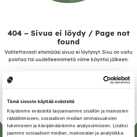
404 – Sivua ei löydy / Page not
found
Valitettavasti etsimääsi sivua ei löytynyt. Sivu on voitu
poistaa tai uudelleennimetä viime käyntisi jälkeen.
Siirry etusivulle
Tämä sivusto käyttää evästeitä
Käytämme evästeitä tarjoamamme sisällön ja mainosten
räätälöimiseen, sosiaalisen median ominaisuuksien
tukemiseen ja kävijämäärämme analysoimiseen. Lisäksi
jaamme sosiaalisen median, mainosalan ja analytiikka-