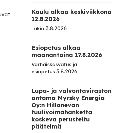
Koulu alkaa keskiviikkona
uvat
12.8.2026
3.8.2026
Lukio
Esiopetus alkaa
maanantaina 17.8.2026
Varhaiskasvatus ja
3.8.2026
esiopetus
Lupa- ja valvontaviraston
antama Myrsky Energia
Oy:n Hillonevan
tuulivoimahanketta
koskeva perusteltu
päätelmä