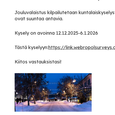
Jouluvalaistus kilpailutetaan kuntalaiskysely
ovat suuntaa antavia.
Kysely on avoinna 12.12.2025-6.1.2026
Tästä kyselyyn:
https://link.webropolsurve
Kiitos vastauksistasi!