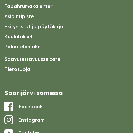
Tapahtumakalenteri
Asiointipiste
Esityslistat ja pöytäkirjat
Kuulutukset
Palautelomake
Saavutettavuusseloste
Tietosuoja
Saarijärvi somessa
Facebook
Instagram
Youtube