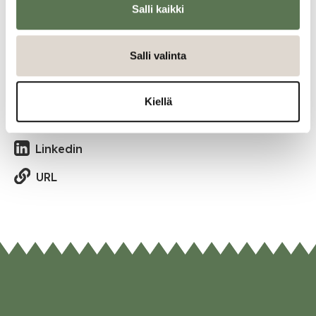
Kaikki ajankohtaiset
Salli kaikki
Salli valinta
Jaa tapahtuma:
Facebook
Kiellä
Twitter
Linkedin
URL