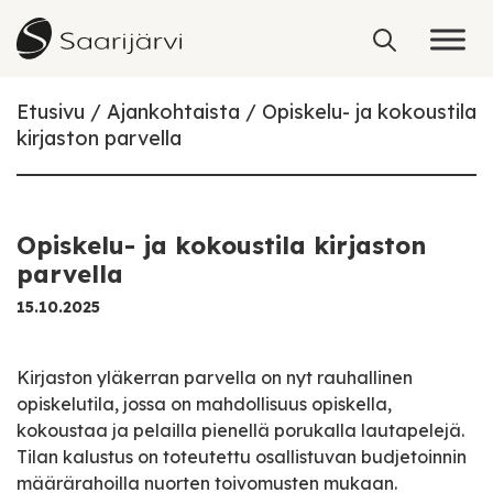
Skip to content
Etusivu
Ajankohtaista
Opiskelu- ja kokoustila
kirjaston parvella
Opiskelu- ja kokoustila kirjaston
parvella
15.10.2025
Kirjaston yläkerran parvella on nyt rauhallinen
opiskelutila, jossa on mahdollisuus opiskella,
kokoustaa ja pelailla pienellä porukalla lautapelejä.
Tilan kalustus on toteutettu osallistuvan budjetoinnin
määrärahoilla nuorten toivomusten mukaan.