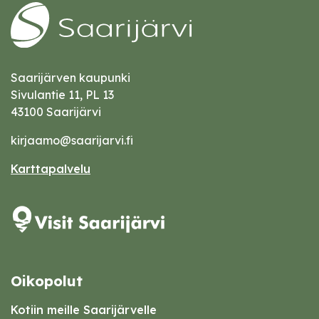
Saarijärven kaupunki
Sivulantie 11, PL 13
43100 Saarijärvi
kirjaamo@saarijarvi.fi
Karttapalvelu
Oikopolut
Kotiin meille Saarijärvelle