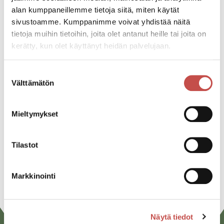
alan kumppaneillemme tietoja siitä, miten käytät
sivustoamme. Kumppanimme voivat yhdistää näitä
tietoja muihin tietoihin, joita olet antanut heille tai joita on
Kaikki ajankohtaiset
kerätty, kun olet käyttänyt heidän palvelujaan.
Suostumuksen
Jaa tapahtuma:
Välttämätön
valinta
Facebook
Mieltymykset
Twitter
Linkedin
Tilastot
URL
Markkinointi
Näytä tiedot