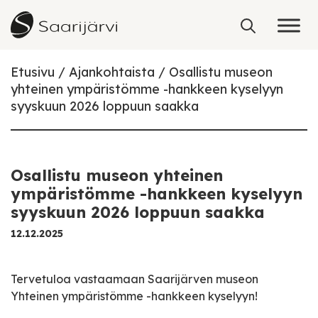
Skip to content
Etusivu
Ajankohtaista
Osallistu museon
yhteinen ympäristömme -hankkeen kyselyyn
syyskuun 2026 loppuun saakka
Osallistu museon yhteinen
ympäristömme -hankkeen kyselyyn
syyskuun 2026 loppuun saakka
12.12.2025
Tervetuloa vastaamaan Saarijärven museon
Yhteinen ympäristömme -hankkeen kyselyyn!