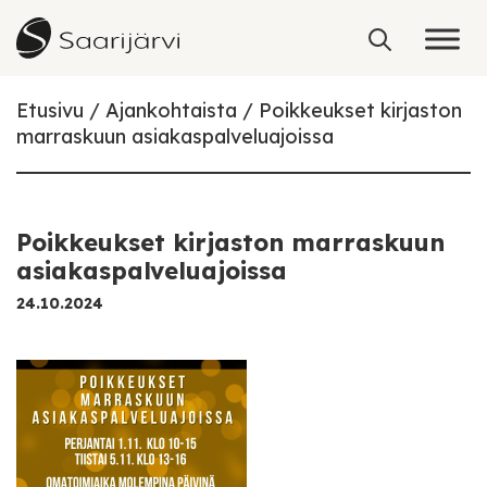
Skip to content
Etusivu
Ajankohtaista
Poikkeukset kirjaston
marraskuun asiakaspalveluajoissa
Poikkeukset kirjaston marraskuun
asiakaspalveluajoissa
24.10.2024