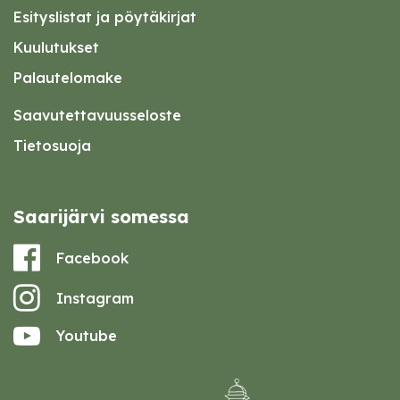
Esityslistat ja pöytäkirjat
Kuulutukset
Palautelomake
Saavutettavuusseloste
Tietosuoja
Saarijärvi somessa
Facebook
Instagram
Youtube