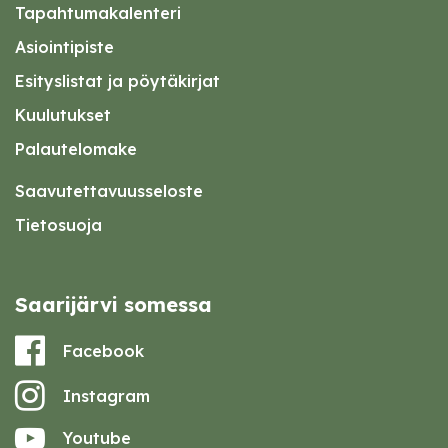
Tapahtumakalenteri
Asiointipiste
Esityslistat ja pöytäkirjat
Kuulutukset
Palautelomake
Saavutettavuusseloste
Tietosuoja
Saarijärvi somessa
Facebook
Instagram
Youtube