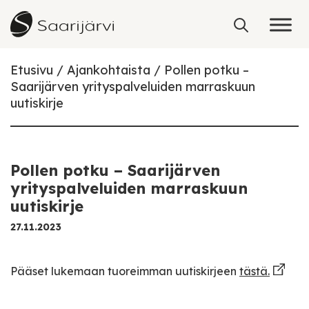
Skip to content
Etusivu
Ajankohtaista
Pollen potku –
Saarijärven yrityspalveluiden marraskuun
uutiskirje
Pollen potku – Saarijärven
yrityspalveluiden marraskuun
uutiskirje
27.11.2023
Pääset lukemaan tuoreimman uutiskirjeen
tästä.