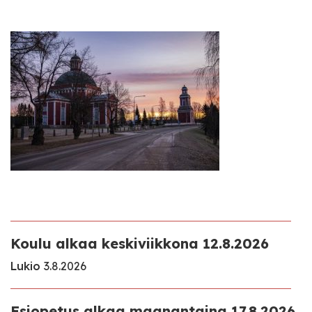
Koulu alkaa keskiviikkona 12.8.2026
Lukio
3.8.2026
Esiopetus alkaa maanantaina 17.8.2026