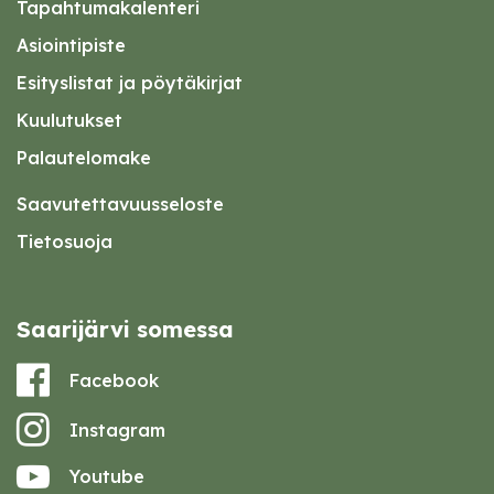
Tapahtumakalenteri
Asiointipiste
Esityslistat ja pöytäkirjat
Kuulutukset
Palautelomake
Saavutettavuusseloste
Tietosuoja
Saarijärvi somessa
Facebook
Instagram
Youtube