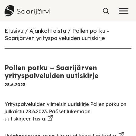
Skip to content
Etusivu
Ajankohtaista
Pollen potku –
Saarijärven yrityspalveluiden uutiskirje
Pollen potku – Saarijärven
yrityspalveluiden uutiskirje
28.6.2023
Yrityspalveluiden viimeisin uutiskirje Pollen potku on
julkaistu 28.6.2023. Pääset lukemaan
uutiskirjeen tästä.
Uutiskirjeen voit myös tilata sähköpostiisi
täältä.