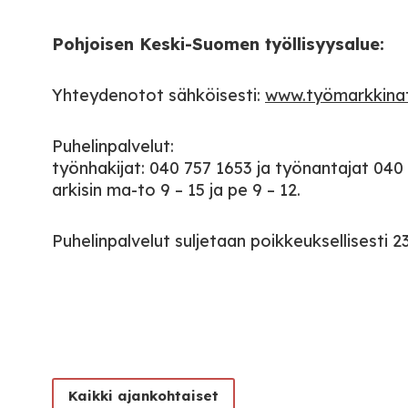
Pohjoisen Keski-Suomen työllisyysalue:
Yhteydenotot sähköisesti:
www.työmarkkinato
Puhelinpalvelut:
työnhakijat: 040 757 1653 ja työnantajat 040
arkisin ma-to 9 – 15 ja pe 9 – 12.
Puhelinpalvelut suljetaan poikkeuksellisesti 23
Kaikki ajankohtaiset