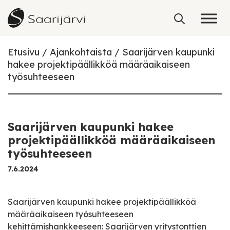
Skip to content
Etusivu
Ajankohtaista
Saarijärven kaupunki
hakee projektipäällikköä määräaikaiseen
työsuhteeseen
Saarijärven kaupunki hakee
projektipäällikköä määräaikaiseen
työsuhteeseen
7.6.2024
Saarijärven kaupunki hakee projektipäällikköä
määräaikaiseen työsuhteeseen
kehittämishankkeeseen: Saarijärven yritystonttien