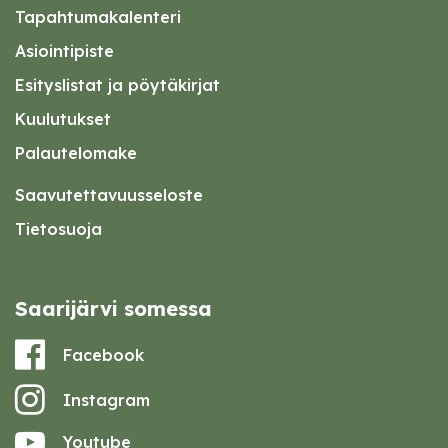
Tapahtumakalenteri
Asiointipiste
Esityslistat ja pöytäkirjat
Kuulutukset
Palautelomake
Saavutettavuusseloste
Tietosuoja
Saarijärvi somessa
Facebook
Instagram
Youtube