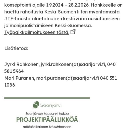
konseptointi ajalle 1.9.2024 – 28.2.2026. Hankkeelle on
haettu rahoitusta Keski-Suomen liiton myöntämästä
JTF-hausta aluetalouden kestävään uusiutumiseen
ja monipuolistamiseen Keski-Suomessa.
Työpaikkailmoitukseen tästä.
Lisätietoa:
Jyrki Rahkonen, jyrki.rahkonen(at)saarijarvi.fi, 040
581 5964
Mari Puranen, mari.puranen(at)saarijarvi.fi 040 351
1086