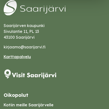
Saarijärven kaupunki
Sivulantie 11, PL 13
43100 Saarijärvi
kirjaamo@saarijarvi.fi
Karttapalvelu
Oikopolut
Kotiin meille Saarijärvelle