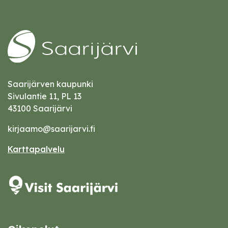
Saarijärven kaupunki
Sivulantie 11, PL 13
43100 Saarijärvi
kirjaamo@saarijarvi.fi
Karttapalvelu