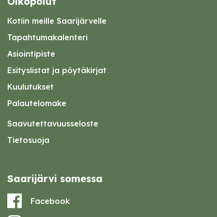
Oikopolut
Kotiin meille Saarijärvelle
Tapahtumakalenteri
Asiointipiste
Esityslistat ja pöytäkirjat
Kuulutukset
Palautelomake
Saavutettavuusseloste
Tietosuoja
Saarijärvi somessa
Facebook