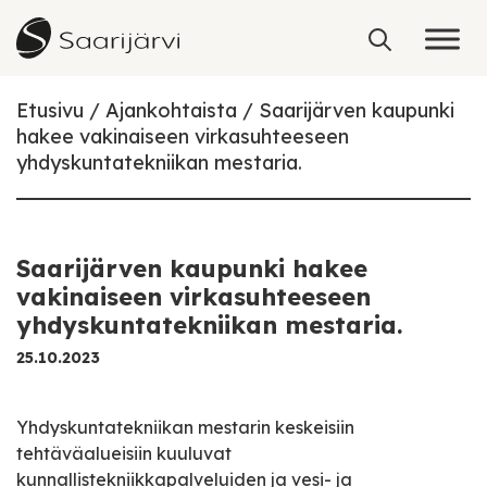
Skip to content
Etusivu
Ajankohtaista
Saarijärven kaupunki
hakee vakinaiseen virkasuhteeseen
yhdyskuntatekniikan mestaria.
Saarijärven kaupunki hakee
vakinaiseen virkasuhteeseen
yhdyskuntatekniikan mestaria.
25.10.2023
Yhdyskuntatekniikan mestarin keskeisiin
tehtäväalueisiin kuuluvat
kunnallistekniikkapalveluiden ja vesi- ja