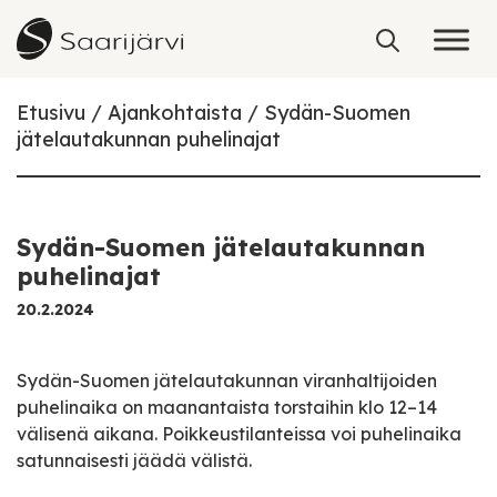
Skip to content
Etusivu
Ajankohtaista
Sydän-Suomen
jätelautakunnan puhelinajat
Sydän-Suomen jätelautakunnan
puhelinajat
20.2.2024
Sydän-Suomen jätelautakunnan viranhaltijoiden
puhelinaika on maanantaista torstaihin klo 12–14
välisenä aikana. Poikkeustilanteissa voi puhelinaika
satunnaisesti jäädä välistä.