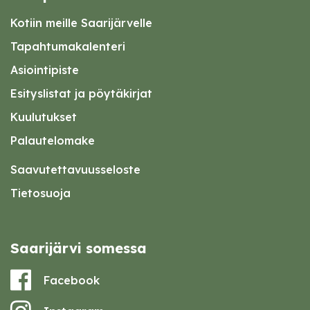
Kotiin meille Saarijärvelle
Tapahtumakalenteri
Asiointipiste
Esityslistat ja pöytäkirjat
Kuulutukset
Palautelomake
Saavutettavuusseloste
Tietosuoja
Saarijärvi somessa
Facebook