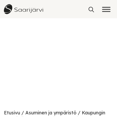
Skip to content
Linnan teollisuusalue
Etusivu
Asuminen ja ympäristö
Kaupungin