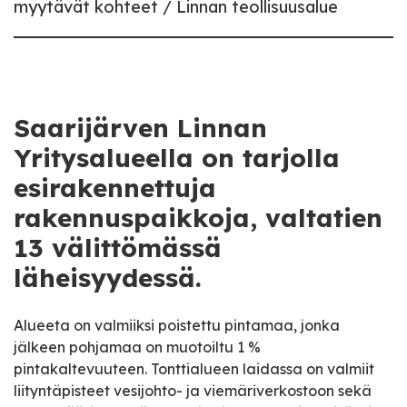
myytävät kohteet
Linnan teollisuusalue
Saarijärven Linnan
Yritysalueella on tarjolla
esirakennettuja
rakennuspaikkoja, valtatien
13 välittömässä
läheisyydessä.
Alueeta on valmiiksi poistettu pintamaa, jonka
jälkeen pohjamaa on muotoiltu 1 %
pintakaltevuuteen. Tonttialueen laidassa on valmiit
liityntäpisteet vesijohto- ja viemäriverkostoon sekä