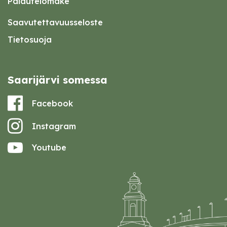
Palautelomake
Saavutettavuusseloste
Tietosuoja
Saarijärvi somessa
Facebook
Instagram
Youtube