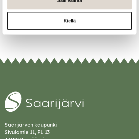
Salli valinta
Kiellä
Saarijärven kaupunki
Sivulantie 11, PL 13