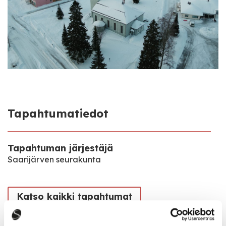
Tapahtumatiedot
Tapahtuman järjestäjä
Saarijärven seurakunta
Katso kaikki tapahtumat