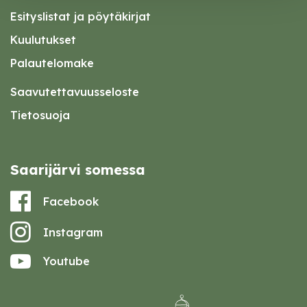
Esityslistat ja pöytäkirjat
Kuulutukset
Palautelomake
Saavutettavuusseloste
Tietosuoja
Saarijärvi somessa
Facebook
Instagram
Youtube