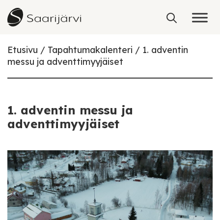
Skip to content
Etusivu
Tapahtumakalenteri
1. adventin
messu ja adventtimyyjäiset
1. adventin messu ja
adventtimyyjäiset