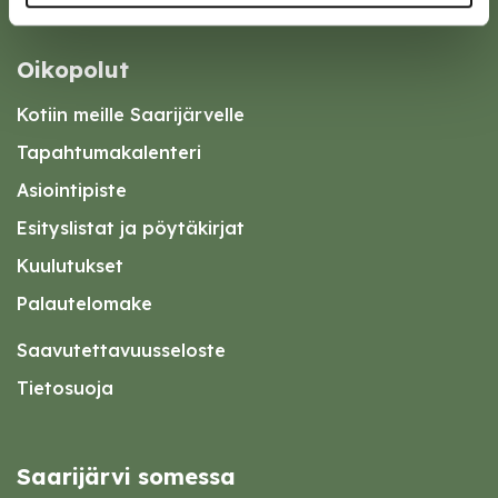
Oikopolut
Kotiin meille Saarijärvelle
Tapahtumakalenteri
Asiointipiste
Esityslistat ja pöytäkirjat
Kuulutukset
Palautelomake
Saavutettavuusseloste
Tietosuoja
Saarijärvi somessa