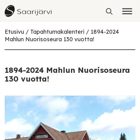
Skip to content
Etusivu
Tapahtumakalenteri
1894-2024
Mahlun Nuorisoseura 130 vuotta!
1894-2024 Mahlun Nuorisoseura
130 vuotta!