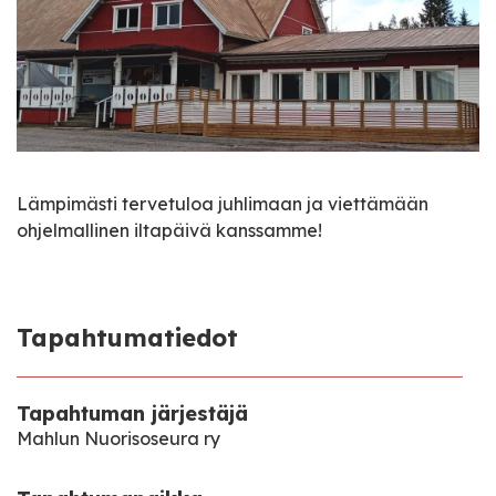
Lämpimästi tervetuloa juhlimaan ja viettämään
ohjelmallinen iltapäivä kanssamme!
Tapahtumatiedot
Tapahtuman järjestäjä
Mahlun Nuorisoseura ry