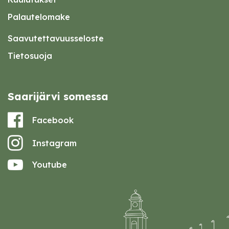
Palautelomake
Saavutettavuusseloste
Tietosuoja
Saarijärvi somessa
Facebook
Instagram
Youtube