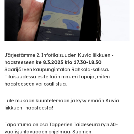
Järjestämme 2. Infotilaisuuden Kuvia liikkuen -
haasteeseen
ke 8.3.2023 klo 17.30-18.30
Saarijärven kaupungintalon Rahkola-salissa.
Tilaisuudessa esitellään mm. eri tapoja, miten
haasteeseen voi osallistua.
Tule mukaan kuuntelemaan ja kysylemään Kuvia
liikkuen -haasteesta!
Tapahtuma on osa Tapperien Taideseura ry:n 30-
vuotisjuhlavuoden ohjelmaa. Suomen