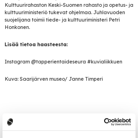
Kulttuurirahaston Keski-Suomen rahasto ja opetus- ja
kulttuuriministeriö tukevat ohjelmaa. Juhlavuoden
suojelijana toimii tiede- ja kulttuuriministeri Petri
Honkonen.
Lisää tietoa haasteesta:
Instagram @tapperientaideseura #kuvialiikkuen
Kuva: Saarijärven museo/ Janne Timperi