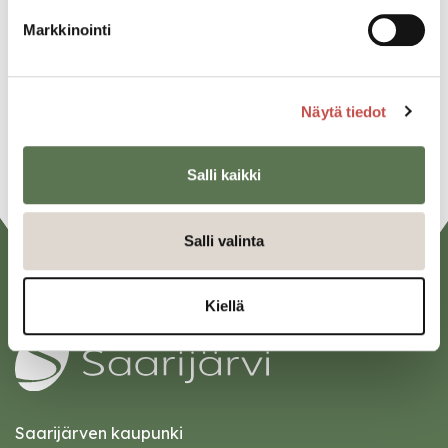
Facebook
Markkinointi
Twitter
Linkedin
Näytä tiedot
URL
Salli kaikki
Salli valinta
Kiellä
Saarijärven kaupunki