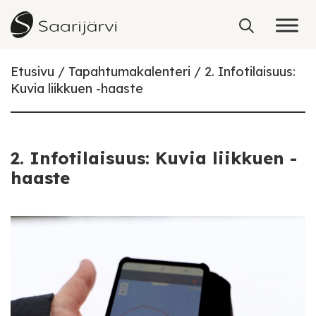
Skip to content
Etusivu
Tapahtumakalenteri
2. Infotilaisuus:
Kuvia liikkuen -haaste
2. Infotilaisuus: Kuvia liikkuen -
haaste