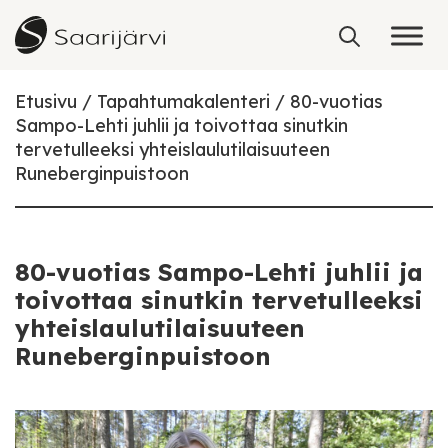
Skip to content
Etusivu
Tapahtumakalenteri
80-vuotias
Sampo-Lehti juhlii ja toivottaa sinutkin
tervetulleeksi yhteislaulutilaisuuteen
Runeberginpuistoon
80-vuotias Sampo-Lehti juhlii ja
toivottaa sinutkin tervetulleeksi
yhteislaulutilaisuuteen
Runeberginpuistoon