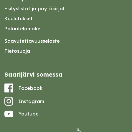
Esityslistat ja pöytäkirjat
Kuulutukset
Palautelomake
Saavutettavuusseloste
Tietosuoja
Saarijärvi somessa
Facebook
Instagram
Youtube