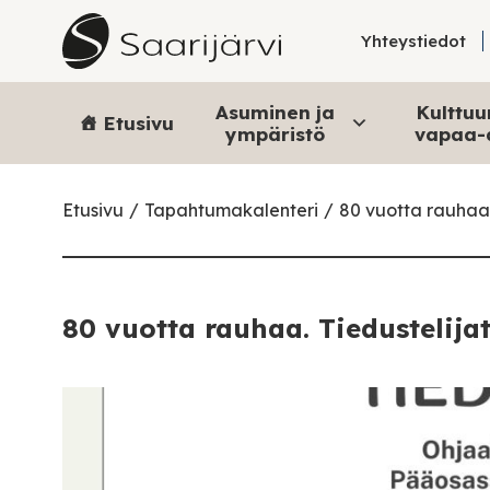
Skip to content
Yhteystiedot
Asuminen ja
Kulttuur
Etusivu
ympäristö
vapaa-
Etusivu
Tapahtumakalenteri
80 vuotta rauhaa.
80 vuotta rauhaa. Tiedustelija