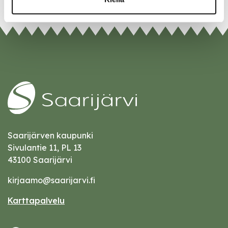
Saarijärven kaupunki
Sivulantie 11, PL 13
43100 Saarijärvi
kirjaamo@saarijarvi.fi
Karttapalvelu