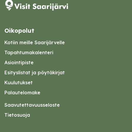
Oikopolut
Kotiin meille Saarijärvelle
Tapahtumakalenteri
Asiointipiste
Esityslistat ja pöytäkirjat
Kuulutukset
Palautelomake
Saavutettavuusseloste
Tietosuoja