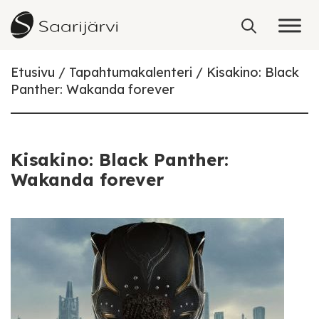
Skip to content
Etusivu
Tapahtumakalenteri
Kisakino: Black
Panther: Wakanda forever
Kisakino: Black Panther:
Wakanda forever