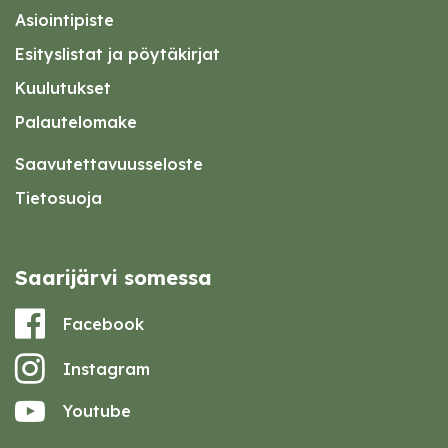
Asiointipiste
Esityslistat ja pöytäkirjat
Kuulutukset
Palautelomake
Saavutettavuusseloste
Tietosuoja
Saarijärvi somessa
Facebook
Instagram
Youtube