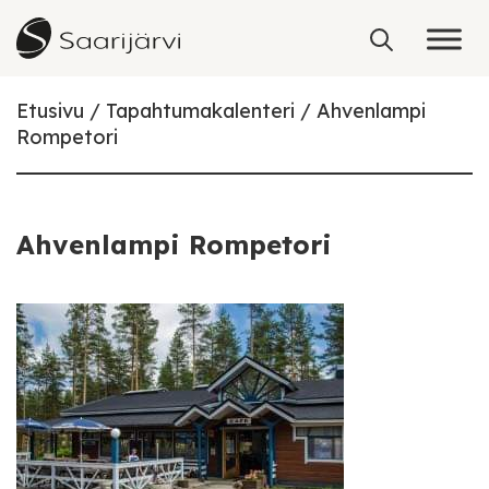
Skip to content
Etusivu
Tapahtumakalenteri
Ahvenlampi
Rompetori
Ahvenlampi Rompetori