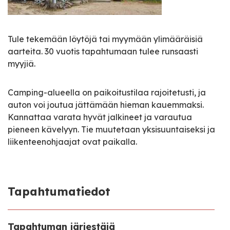
Tule tekemään löytöjä tai myymään ylimääräisiä
aarteita. 30 vuotis tapahtumaan tulee runsaasti
myyjiä.
Camping-alueella on paikoitustilaa rajoitetusti, ja
auton voi joutua jättämään hieman kauemmaksi.
Kannattaa varata hyvät jalkineet ja varautua
pieneen kävelyyn. Tie muutetaan yksisuuntaiseksi ja
liikenteenohjaajat ovat paikalla.
Tapahtumatiedot
Tapahtuman järjestäjä