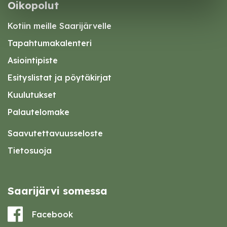
Oikopolut
Kotiin meille Saarijärvelle
Tapahtumakalenteri
Asiointipiste
Esityslistat ja pöytäkirjat
Kuulutukset
Palautelomake
Saavutettavuusseloste
Tietosuoja
Saarijärvi somessa
Facebook