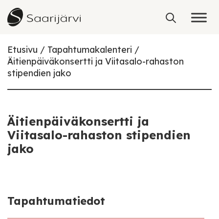
Skip to content
Etusivu
Tapahtumakalenteri
Äitienpäiväkonsertti ja Viitasalo-rahaston
stipendien jako
Äitienpäiväkonsertti ja
Viitasalo-rahaston stipendien
jako
Tapahtumatiedot