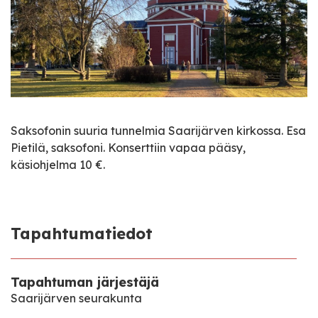
Saksofonin suuria tunnelmia Saarijärven kirkossa. Esa
Pietilä, saksofoni. Konserttiin vapaa pääsy,
käsiohjelma 10 €.
Tapahtumatiedot
Tapahtuman järjestäjä
Saarijärven seurakunta