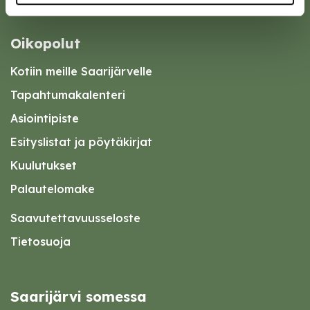
Oikopolut
Kotiin meille Saarijärvelle
Tapahtumakalenteri
Asiointipiste
Esityslistat ja pöytäkirjat
Kuulutukset
Palautelomake
Saavutettavuusseloste
Tietosuoja
Saarijärvi somessa