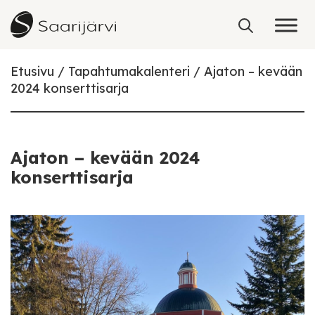
Skip to content
Etusivu
Tapahtumakalenteri
Ajaton – kevään
2024 konserttisarja
Ajaton – kevään 2024
konserttisarja