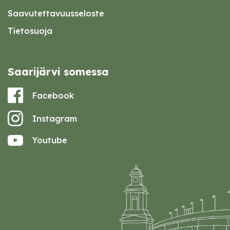
Saavutettavuusseloste
Tietosuoja
Saarijärvi somessa
Facebook
Instagram
Youtube