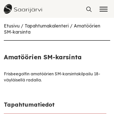
Skip to content
Etusivu
Tapahtumakalenteri
Amatöörien
SM-karsinta
Amatöörien SM-karsinta
Frisbeegolfin amatöörien SM-karsintakilpailu 18-
väyläisellä radalla.
Tapahtumatiedot