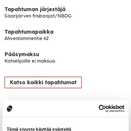
Tapahtuman järjestäjä
Saarijärven frisbaajat/NBDG
Tapahtumapaikka
Ahvenlammentie 62
Pääsymaksu
Katselijoille ei maksua.
Katso kaikki tapahtumat
Jaa tapahtuma:
Facebook
Tämä sivusto käyttää evästeitä
Twitter