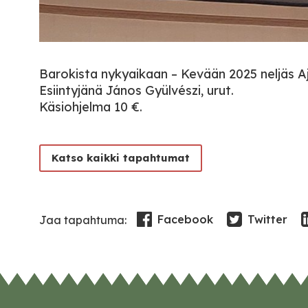
Barokista nykyaikaan – Kevään 2025 neljäs Aj
Esiintyjänä János Gyülvészi, urut.
Käsiohjelma 10 €.
Katso kaikki tapahtumat
Facebook
Twitter
Jaa tapahtuma: