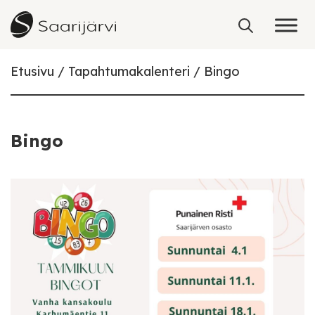
Skip to content
Etusivu
Tapahtumakalenteri
Bingo
Bingo