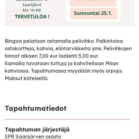
Bingoa pelataan ostamalla pelivihko. Palkintoina
ostokortteja, kahvia, elintarvikkeita yms. Pelivihkojen
hinnat alkaen 7,00 eur lisälehti 5,00 eur.
Samalla tavataan tuttuja ja kahvitellaan Miian
kahviossa. Tapahtumassa myydään myös arpoja.
Maksut käteisellä.
Tapahtumatiedot
Tapahtuman järjestäjä
SPR Saarijärven osasto