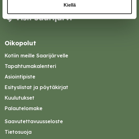
Kiellä
Oikopolut
Kotiin meille Saarijärvelle
Tapahtumakalenteri
Asiointipiste
Esityslistat ja pöytäkirjat
Kuulutukset
Palautelomake
Saavutettavuusseloste
Tietosuoja